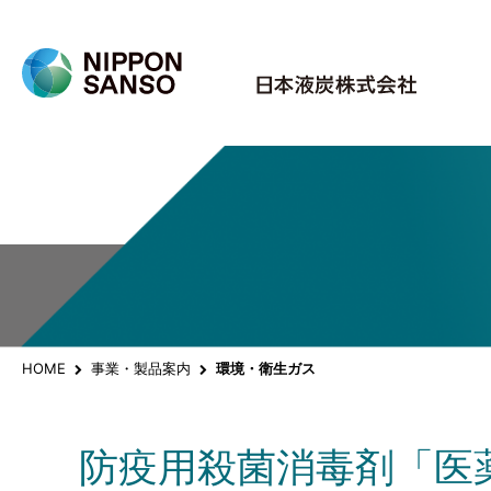
HOME
事業・製品案内
環境・衛生ガス
防疫用殺菌消毒剤「医薬品