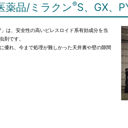
®
医薬品/ミラクン
S、GX、P
Y」は、安全性の高いピレスロイド系有効成分を当
虫剤です。
に優れ、今まで処理が難しかった天井裏や壁の隙間