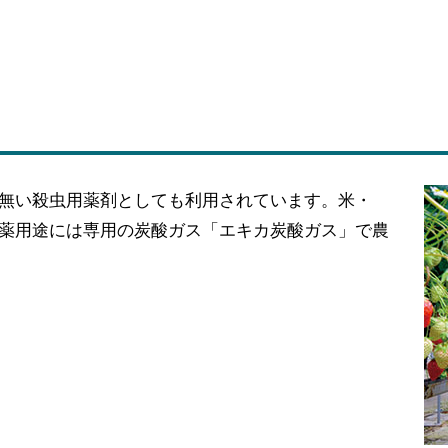
無い殺虫用薬剤としても利用されています。米・
薬用途には専用の炭酸ガス「エキカ炭酸ガス」で農