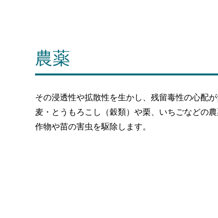
農薬
その浸透性や拡散性を生かし、残留毒性の心配が
麦・とうもろこし（穀類）や栗、いちごなどの農
作物や苗の害虫を駆除します。