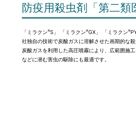
防疫用殺虫剤「第二類
®
®
®
「ミラクン
S」 「ミラクン
GX」 「ミラクン
P
社独自の技術で炭酸ガスに溶解させた画期的な殺
炭酸ガスを利用した高圧噴霧により、広範囲施工
などに潜む害虫の駆除にも最適です。